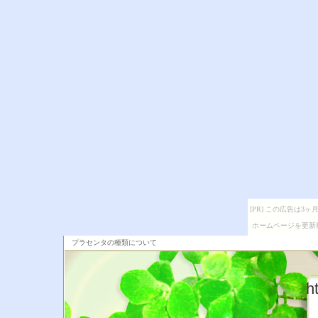
[PR] この広告は
ホームページを更新
プラセンタの種類について
h